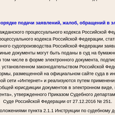
орядке подачи заявлений, жалоб, обращений в э
ражданского процессуального кодекса Российской Фед
роцессуального кодекса Российской Федерации, стат
ного судопроизводства Российской Федерации заяв
иные документы могут быть поданы в суд на бумажн
в том числе в форме электронного документа, подпи
, установленном законодательством Российской Фед
ормы, размещенной на официальном сайте суда в и
ой сети «Интернет» и реализуются путем применени
бщей юрисдикции документов в электронном виде, 
ента», утвержденного Приказом Судебного департа
Суде Российской Федерации от 27.12.2016 № 251.
положениями пункта 2.1.1 Инструкции по судебному 