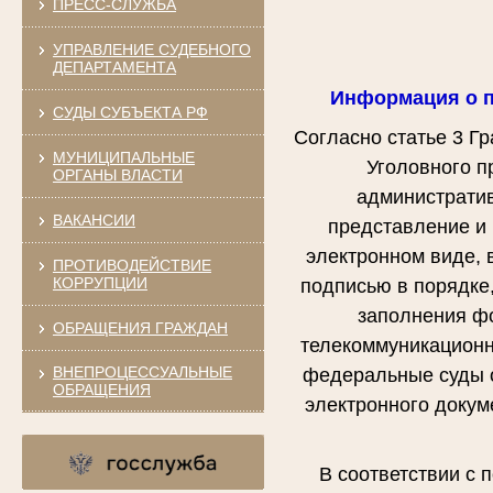
ПРЕСС-СЛУЖБА
УПРАВЛЕНИЕ СУДЕБНОГО
ДЕПАРТАМЕНТА
Информация о п
СУДЫ СУБЪЕКТА РФ
Согласно статье 3 Г
МУНИЦИПАЛЬНЫЕ
Уголовного п
ОРГАНЫ ВЛАСТИ
административ
ВАКАНСИИ
представление и 
электронном виде, 
ПРОТИВОДЕЙСТВИЕ
КОРРУПЦИИ
подписью в порядке
заполнения ф
ОБРАЩЕНИЯ ГРАЖДАН
телекоммуникационн
ВНЕПРОЦЕССУАЛЬНЫЕ
федеральные суды о
ОБРАЩЕНИЯ
электронного докум
В соответствии с 