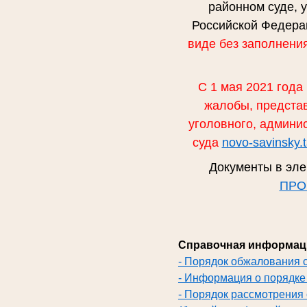
районном суде, 
Российской Федерац
виде без заполнени
С 1 мая 2021 года
жалобы, представ
уголовного, админи
суда
novo-savinsky.
Документы в эле
ПРО
Справочная информац
- Порядок обжалования 
- Информация о порядке
- Порядок рассмотрения