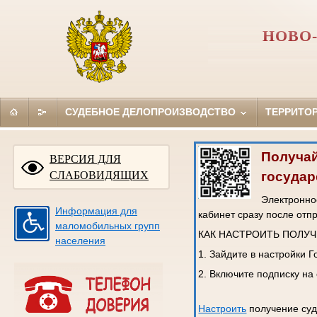
НОВО
СУДЕБНОЕ ДЕЛОПРОИЗВОДСТВО
ТЕРРИТО
Получай
ВЕРСИЯ ДЛЯ
государ
СЛАБОВИДЯЩИХ
Электронное
Информация для
кабинет сразу после отп
маломобильных групп
КАК НАСТРОИТЬ ПОЛУ
населения
1. Зайдите в настройки 
2. Включите подписку на
Настроить
получение суд