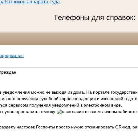
 работников аппарата суда
Телефоны для справок: Граждан
информация
граждан
е уведомления можно не выходя из дома.
На портале государствен
тивного получения судебной корреспонденции и извещений о дате
ться сервисом получения уведомлений в электронном виде.
м нужно проставить отметку
о согласии в своем личном кабинете.
 разделу настроек Госпочты просто нужно отсканировать QR-код, 