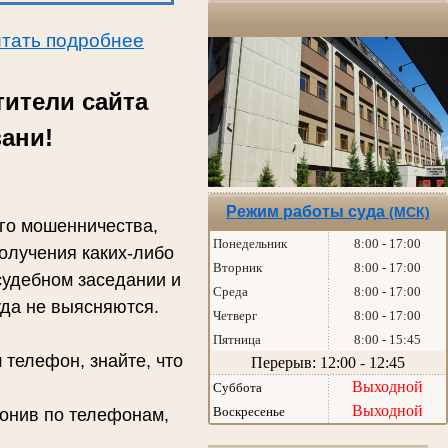
подробнее
тители сайта
зани!
Режим работы суда
(МСК)
го мошенничества,
Понедельник
8:00 - 17:00
олучения каких-либо
Вторник
8:00 - 17:00
судебном заседании и
Среда
8:00 - 17:00
да не выясняются.
Четверг
8:00 - 17:00
Пятница
8:00 - 15:45
елефон, знайте, что
Перерыв: 12:00 - 12:45
Выходной
Суббота
Выходной
Воскресенье
нив по телефонам,