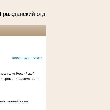
ский отдел - +7(843) 264-96-17, +7(843)
версия для печати
ных услуг Российской
 и времени рассмотрения
размещенный нами.