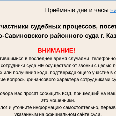
Приёмные дни и часы
Читать 
частники судебных процессов, посе
-Савиновского районного суда г. Ка
ВНИМАНИЕ!
вшимися в последнее время случаями телефонно
 сотрудники суда НЕ осуществляют звонки с целью п
 или получения кода, подтверждающего участие в 
кие вопросы финансового характера сотрудниками су
ора Вас просят сообщить КОД, пришедший на Ваш т
это мошенники.
 и уточните информацию самостоятельно, перезво
указанным на официальном сайте суда.